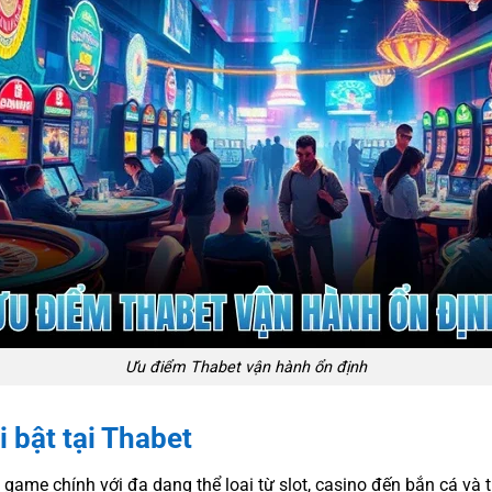
Ưu điểm Thabet vận hành ổn định
 bật tại Thabet
 game chính với đa dạng thể loại từ slot, casino đến bắn cá và 