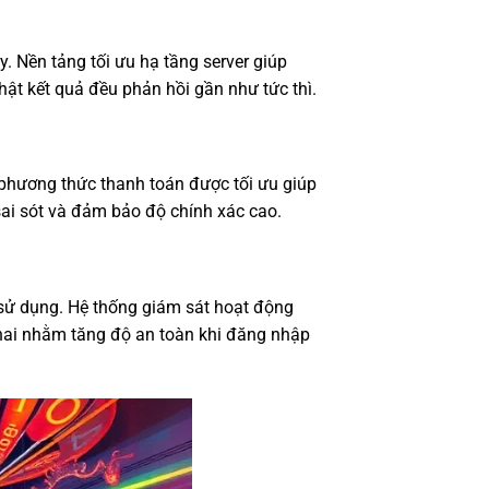
. Nền tảng tối ưu hạ tầng server giúp
hật kết quả đều phản hồi gần như tức thì.
c phương thức thanh toán được tối ưu giúp
 sai sót và đảm bảo độ chính xác cao.
 sử dụng. Hệ thống giám sát hoạt động
 khai nhằm tăng độ an toàn khi đăng nhập