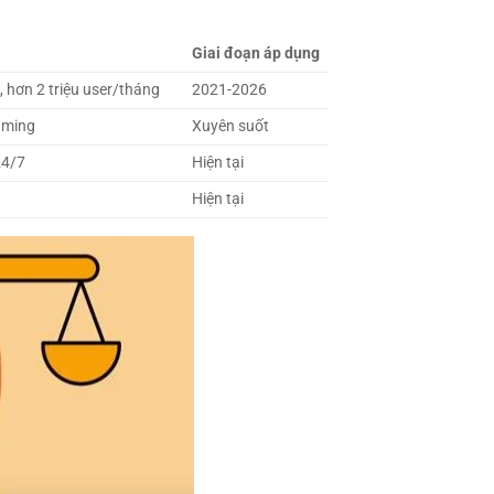
Giai đoạn áp dụng
hơn 2 triệu user/tháng
2021-2026
aming
Xuyên suốt
24/7
Hiện tại
Hiện tại