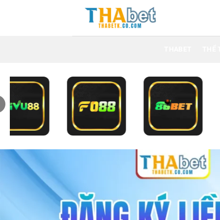
Bỏ
qua
nội
dung
THABET
THỂ 