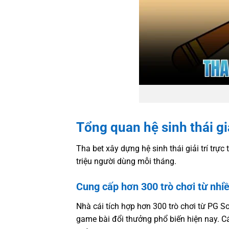
Tổng quan hệ sinh thái gi
Tha bet xây dựng hệ sinh thái giải trí trự
triệu người dùng mỗi tháng.
Cung cấp hơn 300 trò chơi từ nhi
Nhà cái tích hợp hơn 300 trò chơi từ PG S
game bài đổi thưởng phổ biến hiện nay. 