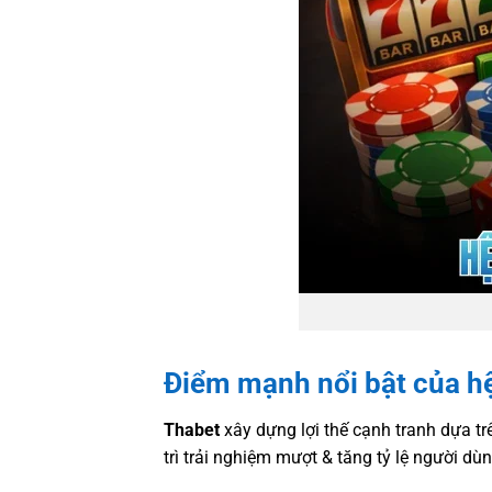
Điểm mạnh nổi bật của h
Thabet
xây dựng lợi thế cạnh tranh dựa tr
trì trải nghiệm mượt & tăng tỷ lệ người dùn