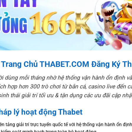
 Trang Chủ THABET.COM Đăng Ký Th
ời dùng mỗi tháng nhờ hệ thống vận hành ổn định và 
ích hợp hơn 300 trò chơi từ bắn cá, casino live đến c
inh thái giải trí tối ưu & tận dụng các ưu đãi cập nhật
pháp lý hoạt động Thabet
n tảng giải trí trực tuyến quốc tế với hệ thống vận hành ổn địn
 kiểm soát minh bạch trong toàn bộ hoạt động.