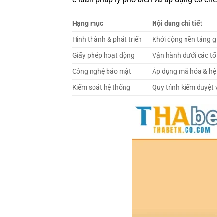
Hạng mục
Nội dung chi tiết
Hình thành & phát triển
Khởi động nền tảng gi
Giấy phép hoạt động
Vận hành dưới các tổ 
Công nghệ bảo mật
Áp dụng mã hóa & hệ 
Kiểm soát hệ thống
Quy trình kiểm duyệt