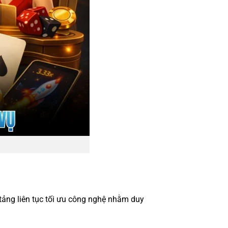
 tảng liên tục tối ưu công nghệ nhằm duy