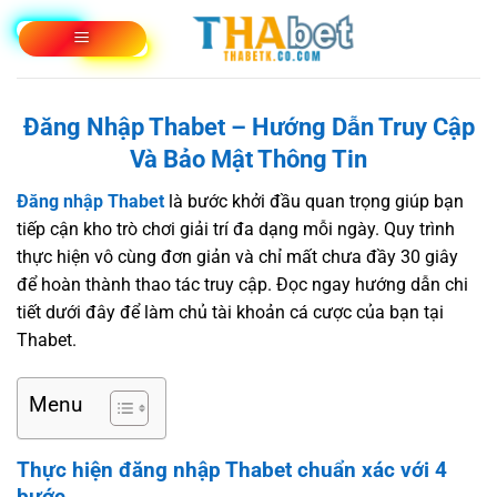
Bỏ
qua
nội
dung
Đăng Nhập Thabet – Hướng Dẫn Truy Cập
Và Bảo Mật Thông Tin
Đăng nhập Thabet
là bước khởi đầu quan trọng giúp bạn
tiếp cận kho trò chơi giải trí đa dạng mỗi ngày. Quy trình
thực hiện vô cùng đơn giản và chỉ mất chưa đầy 30 giây
để hoàn thành thao tác truy cập. Đọc ngay hướng dẫn chi
tiết dưới đây để làm chủ tài khoản cá cược của bạn tại
Thabet.
Menu
Thực hiện đăng nhập Thabet chuẩn xác với 4
bước