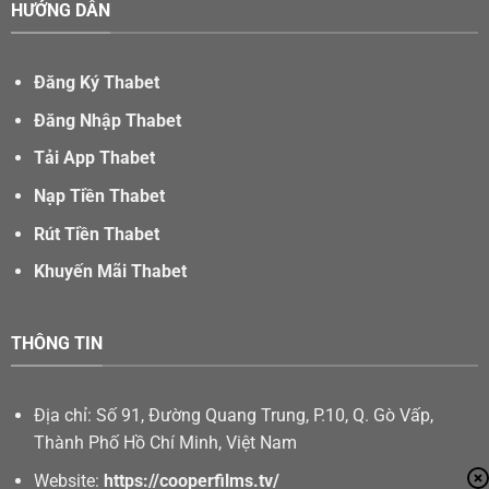
HƯỚNG DẪN
Đăng Ký Thabet
Đăng Nhập Thabet
Tải App Thabet
Nạp Tiền Thabet
Rút Tiền Thabet
Khuyến Mãi Thabet
THÔNG TIN
Địa chỉ: Số 91, Đường Quang Trung, P.10, Q. Gò Vấp,
Thành Phố Hồ Chí Minh, Việt Nam
Website:
https://cooperfilms.tv/