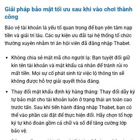
Giải pháp bảo mật tối ưu sau khi vào chơi thành
công
Bảo vệ tài khoản là yếu tố quan trọng để bạn yên tâm nạp
tiền và giải trí lâu. Các sự kiện ưu đãi tại hệ thống tổ chức
thường xuyên nhằm tri ân hội viên đã đăng nhập Thabet.
Không chia sẻ mật mã cho người lạ: Bạn tuyệt đối giữ
kín tên tài khoản và mật khẩu cá nhân để tránh rủi ro
mất tiền. Mọi sự cố phát sinh từ việc lộ thông tin sẽ
không được hỗ trợ giải quyết thỏa đáng.
Thay đổi mật khẩu định kỳ hàng tháng: Thay đổi dãy ký
tự bảo mật cho tài khoản luôn ở trạng thái an toàn cao
trước tấn. Sau khi tiến hành đăng nhập Thabet, bạn có
thể vào phần cài đặt để thực hiện đổi. Hãy chọn tổ hợp
ký tự khó đoán gồm cả chữ và số để tăng cường lớp
bảo vệ.