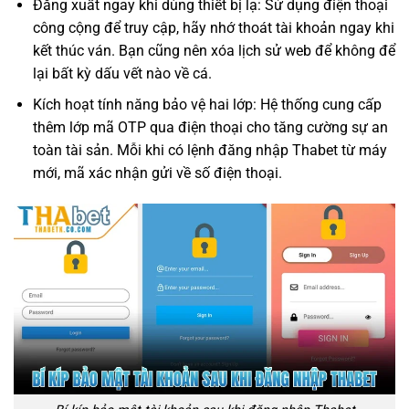
Đăng xuất ngay khi dùng thiết bị lạ: Sử dụng điện thoại
công cộng để truy cập, hãy nhớ thoát tài khoản ngay khi
kết thúc ván. Bạn cũng nên xóa lịch sử web để không để
lại bất kỳ dấu vết nào về cá.
Kích hoạt tính năng bảo vệ hai lớp: Hệ thống cung cấp
thêm lớp mã OTP qua điện thoại cho tăng cường sự an
toàn tài sản. Mỗi khi có lệnh đăng nhập Thabet từ máy
mới, mã xác nhận gửi về số điện thoại.