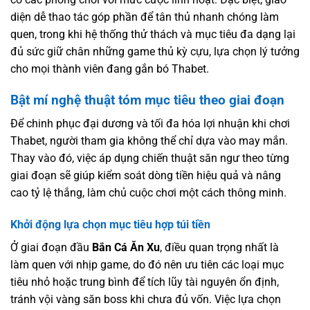
diện dễ thao tác góp phần để tân thủ nhanh chóng làm
quen, trong khi hệ thống thử thách và mục tiêu đa dạng lại
đủ sức giữ chân những game thủ kỳ cựu, lựa chọn lý tưởng
cho mọi thành viên đang gắn bó Thabet.
Bật mí nghệ thuật tóm mục tiêu theo giai đoạn
Để chinh phục đại dương và tối đa hóa lợi nhuận khi chơi
Thabet, người tham gia không thể chỉ dựa vào may mắn.
Thay vào đó, việc áp dụng chiến thuật săn ngư theo từng
giai đoạn sẽ giúp kiểm soát dòng tiền hiệu quả và nâng
cao tỷ lệ thắng, làm chủ cuộc chơi một cách thông minh.
Khởi động lựa chọn mục tiêu hợp túi tiền
Ở giai đoạn đầu
Bắn Cá Ăn Xu
, điều quan trọng nhất là
làm quen với nhịp game, do đó nên ưu tiên các loại mục
tiêu nhỏ hoặc trung bình để tích lũy tài nguyên ổn định,
tránh vội vàng săn boss khi chưa đủ vốn. Việc lựa chọn