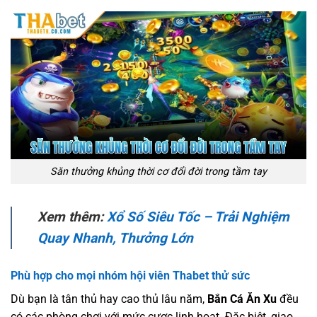
Săn thưởng khủng thời cơ đổi đời trong tầm tay
Xem thêm:
Xổ Số Siêu Tốc – Trải Nghiệm
Quay Nhanh, Thưởng Lớn
Phù hợp cho mọi nhóm hội viên Thabet thử sức
Dù bạn là tân thủ hay cao thủ lâu năm,
Bắn Cá Ăn Xu
đều
có các phòng chơi với mức cược linh hoạt. Đặc biệt, giao