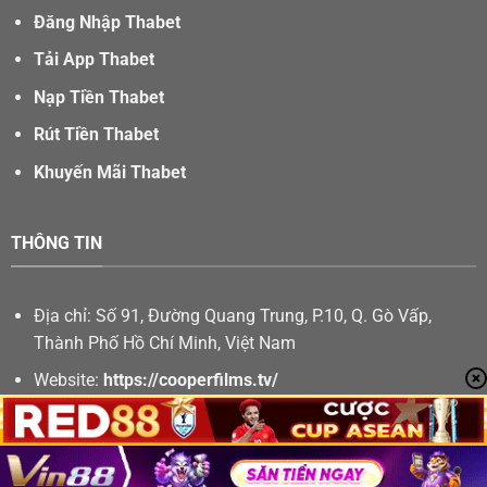
Đăng Nhập Thabet
Tải App Thabet
Nạp Tiền Thabet
Rút Tiền Thabet
Khuyến Mãi Thabet
THÔNG TIN
Địa chỉ: Số 91, Đường Quang Trung, P.10, Q. Gò Vấp,
Thành Phố Hồ Chí Minh, Việt Nam
Website:
https://cooperfilms.tv/
Số điện thoại: 0968734259
Email:
info@cooperfilms.tv