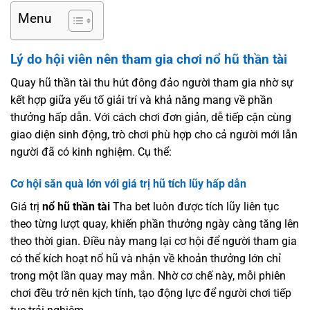
Menu
Lý do hội viên nên tham gia chơi nổ hũ thần tài
Quay hũ thần tài thu hút đông đảo người tham gia nhờ sự
kết hợp giữa yếu tố giải trí và khả năng mang về phần
thưởng hấp dẫn. Với cách chơi đơn giản, dễ tiếp cận cùng
giao diện sinh động, trò chơi phù hợp cho cả người mới lẫn
người đã có kinh nghiệm. Cụ thể:
Cơ hội săn quà lớn với giá trị hũ tích lũy hấp dẫn
Giá trị
nổ hũ thần tài
Tha bet luôn được tích lũy liên tục
theo từng lượt quay, khiến phần thưởng ngày càng tăng lên
theo thời gian. Điều này mang lại cơ hội để người tham gia
có thể kích hoạt nổ hũ và nhận về khoản thưởng lớn chỉ
trong một lần quay may mắn. Nhờ cơ chế này, mỗi phiên
chơi đều trở nên kịch tính, tạo động lực để người chơi tiếp