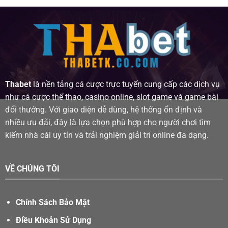
Chơi
Live
Thực
Tế,
Dễ
Hiểu
Hơn
2026
Thabet
là nền tảng cá cược trực tuyến cung cấp các dịch vụ
như cá cược thể thao, casino online, slot game và game bài
đổi thưởng. Với giao diện dễ dùng, hệ thống ổn định và
nhiều ưu đãi, đây là lựa chọn phù hợp cho người chơi tìm
kiếm nhà cái uy tín và trải nghiệm giải trí online đa dạng.
VỀ CHÚNG TÔI
Chính Sách Bảo Mật
Điều Khoản Sử Dụng