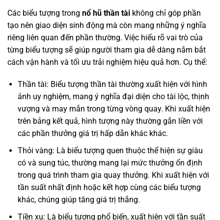
Các biểu tượng trong
nổ hũ thần tài
không chỉ góp phần
tạo nên giao diện sinh động mà còn mang những ý nghĩa
riêng liên quan đến phần thường. Việc hiểu rõ vai trò của
từng biểu tượng sẽ giúp người tham gia dễ dàng nắm bắt
cách vận hành và tối ưu trải nghiệm hiệu quả hơn. Cụ thể:
Thần tài: Biểu tượng thần tài thường xuất hiện với hình
ảnh uy nghiệm, mang ý nghĩa đại diện cho tài lộc, thịnh
vượng và may mắn trong từng vòng quay. Khi xuất hiện
trên bảng kết quả, hình tượng này thường gắn liền với
các phần thưởng giá trị hấp dẫn khác khác.
Thỏi vàng: Là biểu tượng quen thuộc thể hiện sự giàu
có và sung túc, thường mang lại mức thưởng ổn định
trong quá trình tham gia quay thưởng. Khi xuất hiện với
tần suất nhất định hoặc kết hợp cùng các biểu tượng
khác, chúng giúp tăng giá trị thắng.
Tiền xu: Là biểu tượng phổ biến, xuất hiện với tần suất